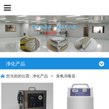
净化产品
您当前的位置:
净化产品
>
臭氧消毒器