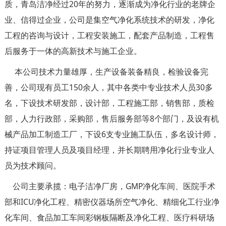
质，青岛洁净经过20年的努力，逐渐成为净化行业的老牌企
业、信得过企业，公司是集空气净化系统技术的研发，净化
工程的咨询与设计，工程安装施工，配套产品制造，工程售
后服务于一体的高新技术与施工企业。
本公司技术力量雄厚，生产设备装备精良，检验设备完
善，公司现有员工150余人，其中各类中专业技术人员30多
名，下设技术研发部，设计部，工程施工部，销售部，质检
部，人力行政部，采购部，售后服务部等8个部门，及设有机
械产品加工制造工厂，下设6支专业施工队伍，多名设计师，
持证项目管理人员及项目经理，并长期聘用净化行业专业人
员为技术顾问。
公司主要承揽：电子洁净厂房，GMP净化车间、医院手术
部和ICU净化工程、精密仪器场所空气净化、精细化工行业净
化车间、食品加工车间彩钢板隔断及净化工程、医疗科研场